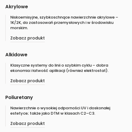
Akrylowe
Niskoemisyjne, szybkoschnące nawierzchnie akrylowe –
1K/2K, do zastosowań przemysłowych i w środowisku
morskim.
Zobacz produkt
Alkidowe
Klasyczne systemy do linii o szybkim cyklu – dobra
ekonomia i łatwość aplikacji (również elektrostat).
Zobacz produkt
Poliuretany
Nawierzchnie o wysokiej odporności UV i doskonałej
estetyce; także jako DTM w klasach C2–C3.
Zobacz produkt