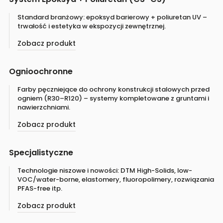
Standard branżowy: epoksyd barierowy + poliuretan UV –
trwałość i estetyka w ekspozycji zewnętrznej.
Zobacz produkt
Ognioochronne
Farby pęczniejące do ochrony konstrukcji stalowych przed
ogniem (R30–R120) – systemy kompletowane z gruntami i
nawierzchniami.
Zobacz produkt
Specjalistyczne
Technologie niszowe i nowości: DTM High-Solids, low-
VOC/water-borne, elastomery, fluoropolimery, rozwiązania
PFAS-free itp.
Zobacz produkt