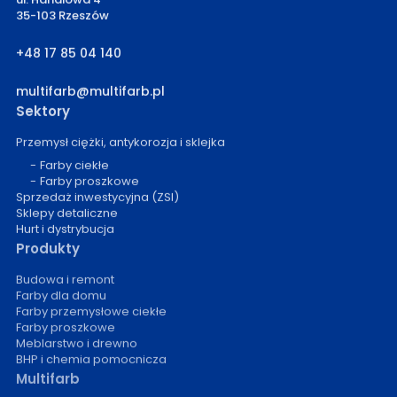
35-103 Rzeszów
+48 17 85 04 140
multifarb@multifarb.pl
Sektory
Przemysł ciężki, antykorozja i sklejka
Farby ciekłe
Farby proszkowe
Sprzedaż inwestycyjna (ZSI)
Sklepy detaliczne
Hurt i dystrybucja
Produkty
Budowa i remont
Farby dla domu
Farby przemysłowe ciekłe
Farby proszkowe
Meblarstwo i drewno
BHP i chemia pomocnicza
Multifarb