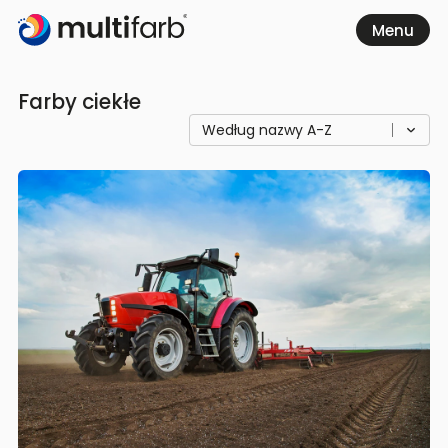
Farby ciekłe
Sortowanie:
Sortowanie:
Według nazwy A-Z