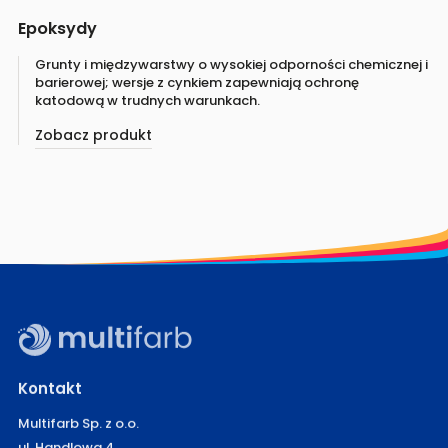
Epoksydy
Grunty i międzywarstwy o wysokiej odporności chemicznej i
barierowej; wersje z cynkiem zapewniają ochronę
katodową w trudnych warunkach.
Zobacz produkt
Kontakt
Multifarb Sp. z o.o.
ul. Handlowa 4