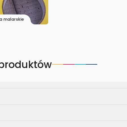
a malarskie
 produktów