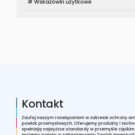
# Wskazówki użytkowe
Kontakt
Zaufaj naszym rozwiązaniom w zakresie ochrony anty
powłok przemysłowych. Oferujemy produkty i techno
spełniają najwyższe standardy w przemyśle ciężkim.
możemy pomóc w zabezpieczeniu Twoich inwestycji.