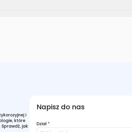
Napisz do nas
korozyjnej i
logie, które
Dział
*
 Sprawdź, jak