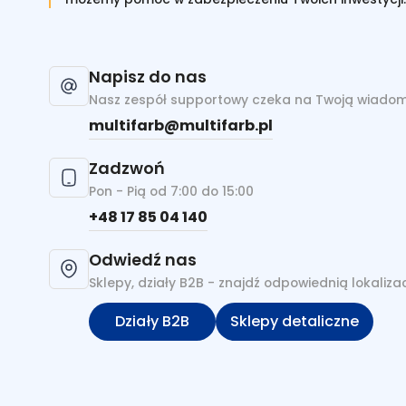
Napisz do nas
Nasz zespół supportowy czeka na Twoją wiado
multifarb@multifarb.pl
Zadzwoń
Pon - Pią od 7:00 do 15:00
+48 17 85 04 140
Odwiedź nas
Sklepy, działy B2B - znajdź odpowiednią lokaliza