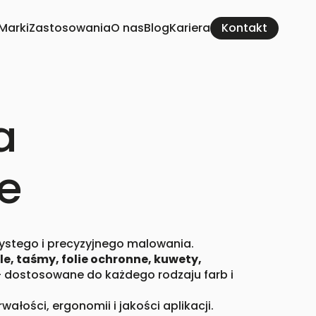
Marki
Zastosowania
O nas
Blog
Kariera
a
e
ystego i precyzyjnego malowania.
le, taśmy, folie ochronne, kuwety,
 dostosowane do każdego rodzaju farb i
wałości, ergonomii i jakości aplikacji.