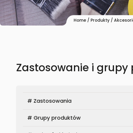
Home
/
Produkty
/ Akcesori
Zastosowanie i grupy
# Zastosowania
# Grupy produktów