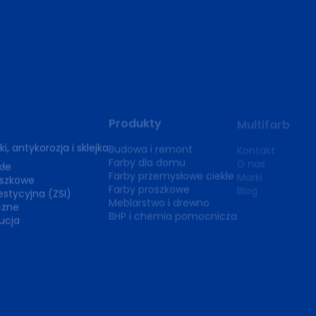
Produkty
Multifarb
i, antykorozja i sklejka
Budowa i remont
Kontakt
Farby dla domu
O nas
kłe
Farby przemysłowe ciekłe
Marki
oszkowe
Farby proszkowe
Blog
stycyjna (ZSI)
Meblarstwo i drewno
czne
BHP i chemia pomocnicza
bucja