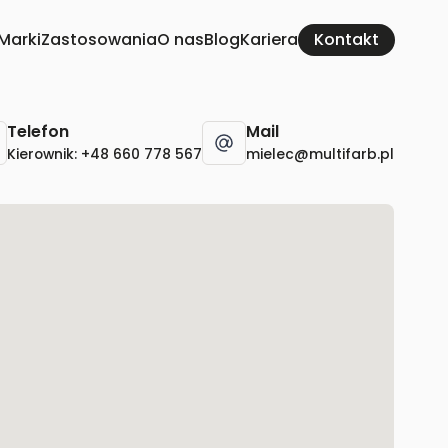
Marki
Zastosowania
O nas
Blog
Kariera
Telefon
Mail
Kierownik: +48 660 778 567
mielec@multifarb.pl