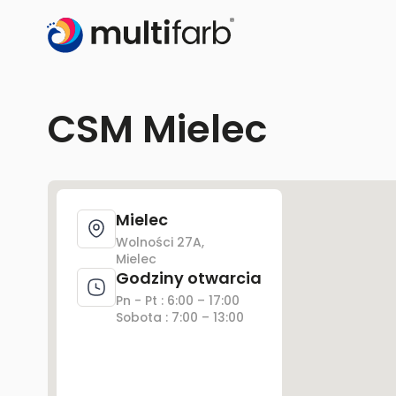
CSM Mielec
Mielec
Wolności 27A,
Mielec
Godziny otwarcia
Pn - Pt : 6:00 – 17:00
Sobota : 7:00 – 13:00