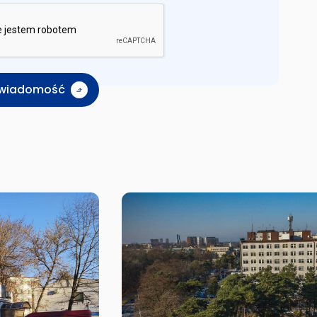
j wiadomość