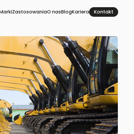
Marki
Zastosowania
O nas
Blog
Kariera