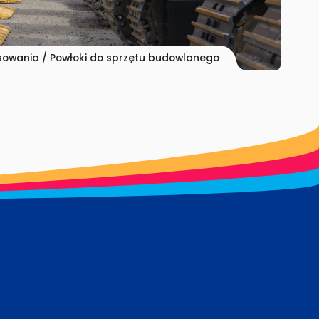
sowania
/ Powłoki do sprzętu budowlanego