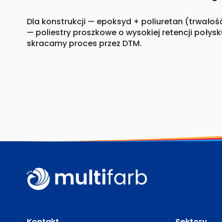
Dla konstrukcji — epoksyd + poliuretan (trwałość
— poliestry proszkowe o wysokiej retencji połysk
skracamy proces przez DTM.
Kontakt
Sektory