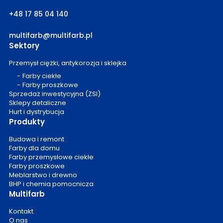
+48 17 85 04 140
multifarb@multifarb.pl
Sektory
Przemysł ciężki, antykorozja i sklejka
Farby ciekłe
Farby proszkowe
Sprzedaż inwestycyjna (ZSI)
Sklepy detaliczne
Hurt i dystrybucja
Produkty
Budowa i remont
Farby dla domu
Farby przemysłowe ciekłe
Farby proszkowe
Meblarstwo i drewno
BHP i chemia pomocnicza
Multifarb
Kontakt
O nas