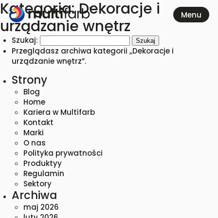
Kategoria:
Dekoracje i
urządzanie wnętrz
Szukaj:
Przeglądasz archiwa kategorii „Dekoracje i
urządzanie wnętrz”.
Strony
Blog
Home
Kariera w Multifarb
Kontakt
Marki
O nas
Polityka prywatności
Produktyy
Regulamin
Sektory
Archiwa
maj 2026
luty 2026