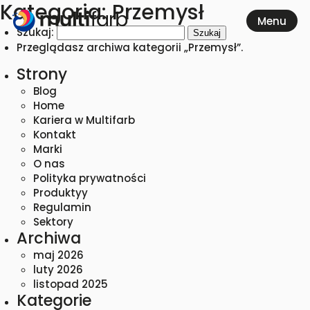
Kategoria:
Przemysł
Szukaj:
Przeglądasz archiwa kategorii „Przemysł”.
Strony
Blog
Home
Kariera w Multifarb
Kontakt
Marki
O nas
Polityka prywatności
Produktyy
Regulamin
Sektory
Archiwa
maj 2026
luty 2026
listopad 2025
Kategorie