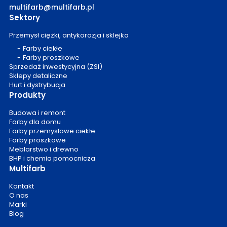
multifarb@multifarb.pl
Sektory
Przemysł ciężki, antykorozja i sklejka
Farby ciekłe
Farby proszkowe
Sprzedaż inwestycyjna (ZSI)
Sklepy detaliczne
Hurt i dystrybucja
Produkty
Budowa i remont
Farby dla domu
Farby przemysłowe ciekłe
Farby proszkowe
Meblarstwo i drewno
BHP i chemia pomocnicza
Multifarb
Kontakt
O nas
Marki
Blog